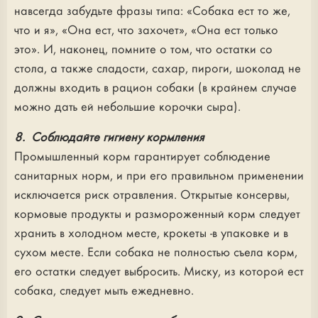
навсегда забудьте фразы типа: «Собака ест то же,
что и я», «Она ест, что захочет», «Она ест только
это». И, наконец, помните о том, что остатки со
стола, а также сладости, сахар, пироги, шоколад не
должны входить в рацион собаки (в крайнем случае
можно дать ей небольшие корочки сыра).
8. Соблюдайте гигиену кормления
Промышленный корм гарантирует соблюдение
санитарных норм, и при его правильном применении
исключается риск отравления. Открытые консервы,
кормовые продукты и размороженный корм следует
хранить в холодном месте, крокеты -в упаковке и в
сухом месте. Если собака не полностью съела корм,
его остатки следует выбросить. Миску, из которой ест
собака, следует мыть ежедневно.