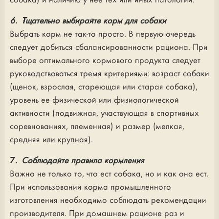
собака) и наличию у нее тех или иных патологий.
6. Тщательно выбирайте корм для собаки
Выбрать корм не так-то просто. В первую очередь
следует добиться сбалансированности рациона. При
выборе оптимального кормового продукта следует
руководствоваться тремя критериями: возраст собаки
(щенок, взрослая, стареющая или старая собака),
уровень ее физической или физиологической
активности (подвижная, участвующая в спортивных
соревнованиях, племенная) и размер (мелкая,
средняя или крупная).
7.
Соблюдайте правила кормления
Важно не только то, что ест собака, но и как она ест.
При использовании корма промышленного
изготовления необходимо соблюдать рекомендации
производителя. При домашнем рационе раз и