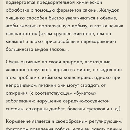
подвергается предварительной химическои
обработке с помощью ферментов слюны. Желудок
хищника способен быстро увеличиваться в объеме,
чтобы вместить проглоченную добычу, а вот кишечник
очень короток (и чем крупнее животное, тем он
меньше) и плохо приспособлен к перевариванию
большинства ви-дов злаков....
Очень активные по своей природе, плотоядные
животные получают энергию из жиров, не ведая при
этом проблем с избытком холестерина, однако при
неправильном питании они могут страдать от
ожирения (с соответствующим «букетом»
заболеваний: нарушение сердечно-сосудистой
системы, сахарный диабет, болезни суставов и т. д.).
Кормление является и своеобразным регулирующим
фактором поведения собаки: если ей давать один и