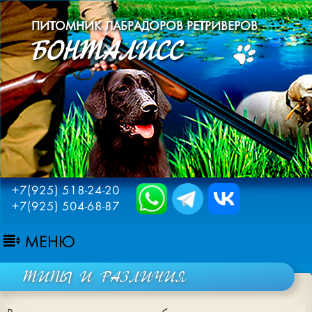
ПИТОМНИК ЛАБРАДОРОВ РЕТРИВЕРОВ
БОНТАЛИСС
+7(925) 518-24-20
+7(925) 504-68-87
МЕНЮ
ТИПЫ И РАЗЛИЧИЯ