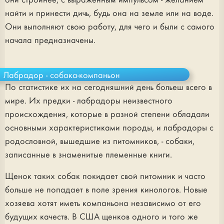
они стройнее, с выраженным импульсом - желанием
найти и принести дичь, будь она на земле или на воде.
Они выполняют свою работу, для чего и были с самого
начала предназначены.
Лабрадор - собака-компаньон
По статистике их на сегодняшний день больеш всего в
мире. Их предки - лабрадоры неизвестного
происхождения, которые в разной степени обладали
основными характеристиками породы, и лабрадоры с
родословной, вышедшие из питомников, - собаки,
записанные в знаменитые племенные книги.
Щенок таких собак покидает свой питомник и часто
больше не попадает в поле зрения кинологов. Новые
хозяева хотят иметь компаньона независимо от его
будущих качеств. В США щенков одного и того же