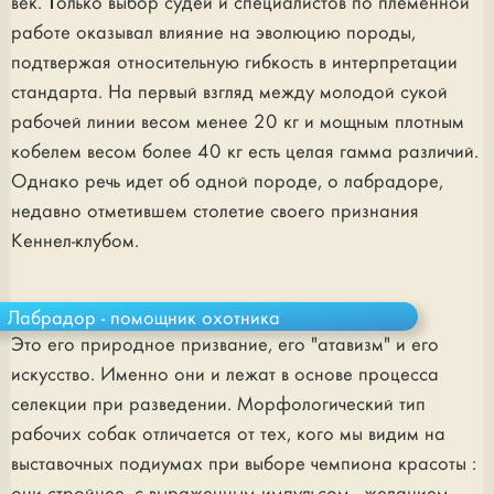
век. Только выбор судей и специалистов по племенной
работе оказывал влияние на эволюцию породы,
подтвержая относительную гибкость в интерпретации
стандарта. На первый взгляд между молодой сукой
рабочей линии весом менее 20 кг и мощным плотным
кобелем весом более 40 кг есть целая гамма различий.
Однако речь идет об одной породе, о лабрадоре,
недавно отметившем столетие своего признания
Кеннел-клубом.
Лабрадор - помощник охотника
Это его природное призвание, его "атавизм" и его
искусство. Именно они и лежат в основе процесса
селекции при разведении. Морфологический тип
рабочих собак отличается от тех, кого мы видим на
выставочных подиумах при выборе чемпиона красоты :