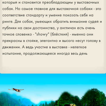
который и становится преобладающим у выставочных
собак. Но самое главное для выставочной собаки - это
соответствие стандарту и умение показать себя на
ринге. Для собак, умеющих обратить внимание судей и
публики на свои достоинства, у англичан есть очень
точное словенко - "showy" (блёсткий) - именно они
прекрасны в стойке, элегантно и высого несут голову в
движении. А ведь участие в выставке - нелегкое
испытание, продолжающееся иногда весь день