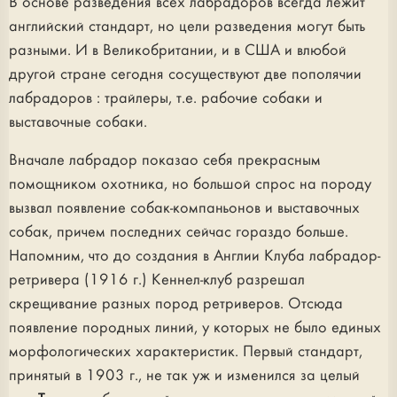
В основе разведения всех лабрадоров всегда лежит
английский стандарт, но цели разведения могут быть
разными. И в Великобритании, и в США и влюбой
другой стране сегодня сосуществуют две пополячии
лабрадоров : трайлеры, т.е. рабочие собаки и
выставочные собаки.
Вначале лабрадор показао себя прекрасным
помощником охотника, но большой спрос на породу
вызвал появление собак-компаньонов и выставочных
собак, причем последних сейчас гораздо больше.
Напомним, что до создания в Англии Клуба лабрадор-
ретривера (1916 г.) Кеннел-клуб разрешал
скрещивание разных пород ретриверов. Отсюда
появление породных линий, у которых не было единых
морфологических характеристик. Первый стандарт,
принятый в 1903 г., не так уж и изменился за целый