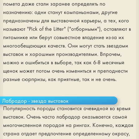
помета даже стали заранее определять по
назначению: одни станут компаньонами, другие
предназначены для выставочной карьеры, а тех, кого
называют "Pick of the Litter" ("отборными"), оставляют в
питомнике или берут совместное владение из-за их
многообещающих качеств. Они могут стать звездами
выставок и хорошими производителями. Впрочем,
можно и ошибиться в выборе, так как 6-8 месячный
щенок может потом очень измениться и преподнести
разные сюрпризы, как приятные, так и не очень.
Лабрадор - звезда выставок
Популярность породы становится очевидной во время
выставок. Очень часто лабрадор оказывается самой
многочисленной породой на рингах. Конечно, каждая
страна отдает предпочтение определенному окрасу,